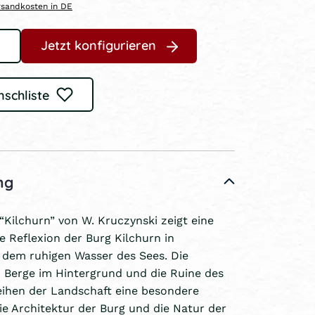
ersandkosten in DE
Jetzt konfigurieren
nschliste
ng
“Kilchurn” von W. Kruczynski zeigt eine
 Reflexion der Burg Kilchurn in
 dem ruhigen Wasser des Sees. Die
 Berge im Hintergrund und die Ruine des
eihen der Landschaft eine besondere
e Architektur der Burg und die Natur der