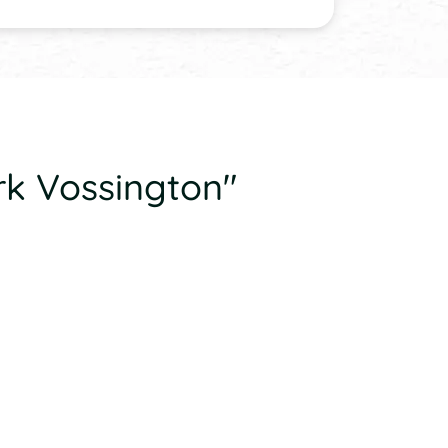
rk Vossington"