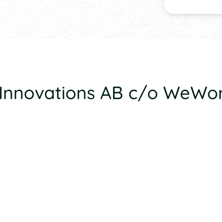
x Innovations AB c/o WeWo