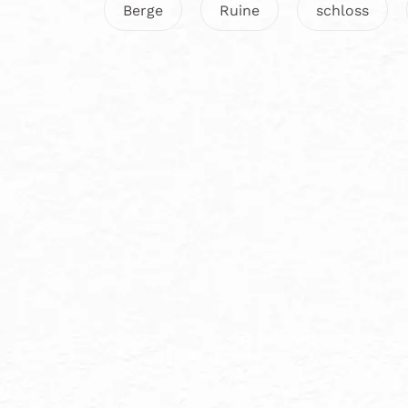
Berge
Ruine
schloss