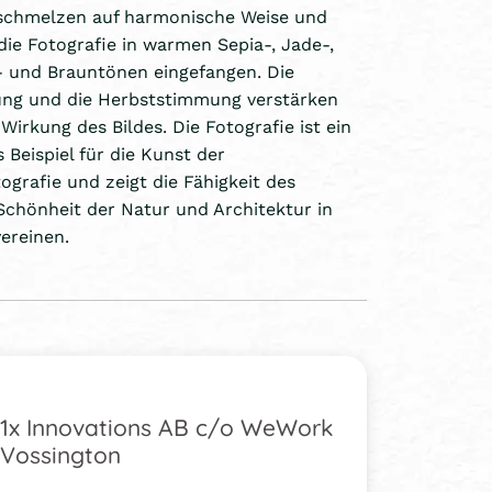
chmelzen auf harmonische Weise und
ie Fotografie in warmen Sepia-, Jade-,
n- und Brauntönen eingefangen. Die
ung und die Herbststimmung verstärken
Wirkung des Bildes. Die Fotografie ist ein
 Beispiel für die Kunst der
ografie und zeigt die Fähigkeit des
 Schönheit der Natur und Architektur in
vereinen.
1x Innovations AB c/o WeWork
Vossington