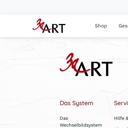
Shop
Ges
Das System
Serv
Das
Hilfe 
Wechselbildsystem