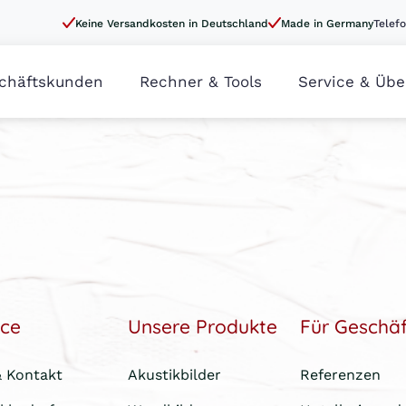
Keine Versandkosten in Deutschland
Made in Germany
Telefo
chäftskunden
Rechner & Tools
Service & Übe
ice
Unsere Produkte
Für Geschä
& Kontakt
Akustikbilder
Referenzen