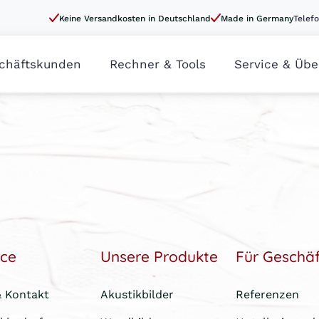
Keine Versandkosten in Deutschland
Made in Germany
Telefo
chäftskunden
Rechner & Tools
Service & Übe
ice
Unsere Produkte
Für Geschä
& Kontakt
Akustikbilder
Referenzen