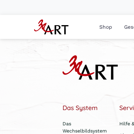
Shop
Ges
Das System
Serv
Das
Hilfe 
Wechselbildsystem