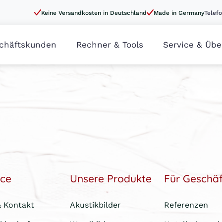
Keine Versandkosten in Deutschland
Made in Germany
Telefo
chäftskunden
Rechner & Tools
Service & Übe
ice
Unsere Produkte
Für Geschä
& Kontakt
Akustikbilder
Referenzen