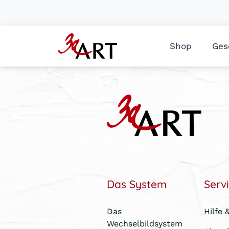
Shop
Ges
Das System
Serv
Das
Hilfe 
Wechselbildsystem