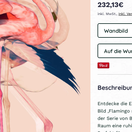
232,13€
inkl. MwSt.,
inkl. V
Auf die Wu
Beschreibu
Entdecke die E
Bild ‚Flamingo
der Serie von 
Raum eine ruh