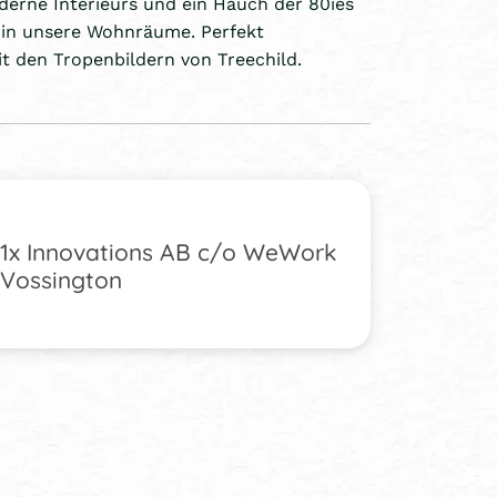
derne Interieurs und ein Hauch der 80ies
in unsere Wohnräume. Perfekt
t den Tropenbildern von Treechild.
1x Innovations AB c/o WeWork
Vossington