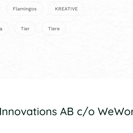
Flamingos
KREATIVE
a
Tier
Tiere
x Innovations AB c/o WeWo