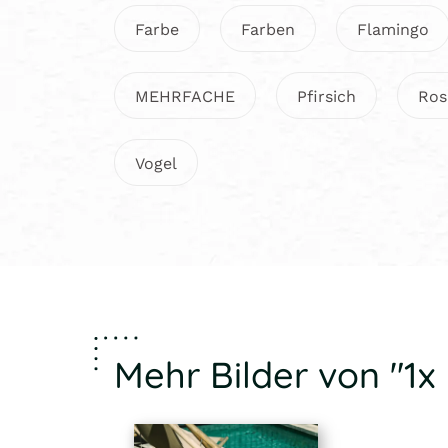
Farbe
Farben
Flamingo
MEHRFACHE
Pfirsich
Ros
Vogel
Mehr Bilder von "1