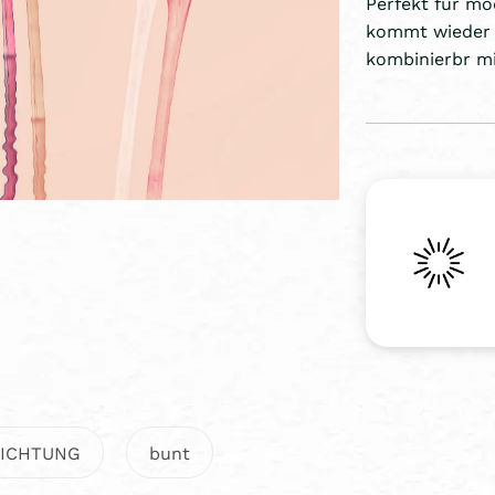
Perfekt für mo
kommt wieder 
kombinierbr mi
LICHTUNG
bunt