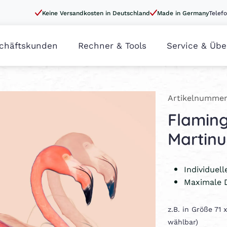
Keine Versandkosten in Deutschland
Made in Germany
Telefo
chäftskunden
Rechner & Tools
Service & Übe
Artikelnummer
Flaming
Martin
Individuel
Maximale 
z.B. in Größe 71
wählbar)