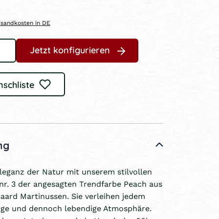
ersandkosten in DE
Jetzt konfigurieren
nschliste
ng
leganz der Natur mit unserem stilvollen
 nr. 3 der angesagten Trendfarbe Peach aus
Baard Martinussen. Sie verleihen jedem
ige und dennoch lebendige Atmosphäre.