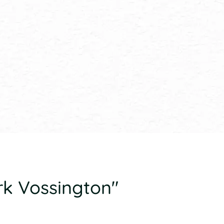
rk Vossington"