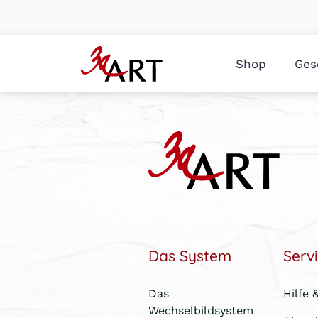
Shop
Ges
Das System
Serv
Das
Hilfe 
Wechselbildsystem