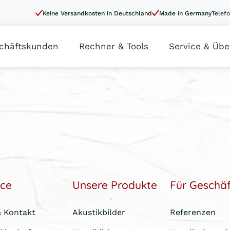
Keine Versandkosten in Deutschland
Made in Germany
Telefo
chäftskunden
Rechner & Tools
Service & Übe
ice
Unsere Produkte
Für Geschä
& Kontakt
Akustikbilder
Referenzen