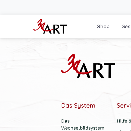
Shop
Ges
Das System
Serv
Das
Hilfe 
Wechselbildsystem