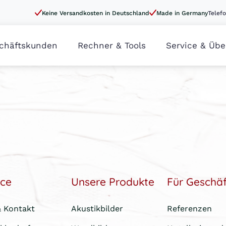
Keine Versandkosten in Deutschland
Made in Germany
Telefo
chäftskunden
Rechner & Tools
Service & Übe
ice
Unsere Produkte
Für Geschä
& Kontakt
Akustikbilder
Referenzen