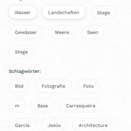
Wasser
Landschaften
Stege
Gewässer
Meere
Seen
Stege
Schlagwörter:
Bild
Fotografie
Foto
m
Base
Carrasqueira
García
Jesús
Architecture