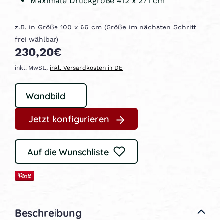
Maximale Druckgröße 412 x 271 cm
z.B. in Größe 100 x 66 cm (Größe im nächsten Schritt
frei wählbar)
230,20€
inkl. MwSt.,
inkl. Versandkosten in DE
Jetzt konfigurieren
Auf die Wunschliste
Beschreibung