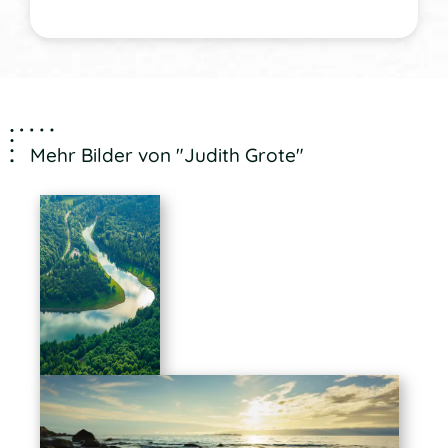
Mehr Bilder von "Judith Grote"