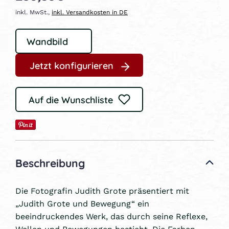
inkl. MwSt.,
inkl. Versandkosten in DE
Jetzt konfigurieren
Auf die Wunschliste
Beschreibung
Die Fotografin Judith Grote präsentiert mit
„Judith Grote und Bewegung“ ein
beeindruckendes Werk, das durch seine Reflexe,
Wellen und Bewegungen besticht. Die Farben