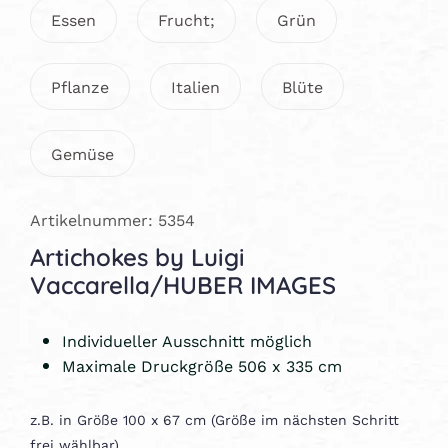
Essen
Frucht;
Grün
Pflanze
Italien
Blüte
Gemüse
Artikelnummer: 5354
Artichokes by Luigi
Vaccarella/HUBER IMAGES
Individueller Ausschnitt möglich
Maximale Druckgröße 506 x 335 cm
z.B. in Größe 100 x 67 cm (Größe im nächsten Schritt
frei wählbar)