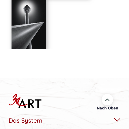
Nach Oben
Das System