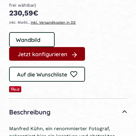
frei wählbar)
230,59€
inkl. MwSt.,
inkl. Versandkosten in DE
Jetzt konfigurieren
Auf die Wunschliste
Beschreibung
Manfred Kühn, ein renommierter Fotograf,
präsentiert hier ein kreatives und abstraktes