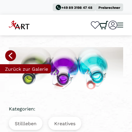
+49 89 3198 47 48
Preisrechner
0
0
Zurück zur Galerie
Kategorien:
Stillleben
Kreatives