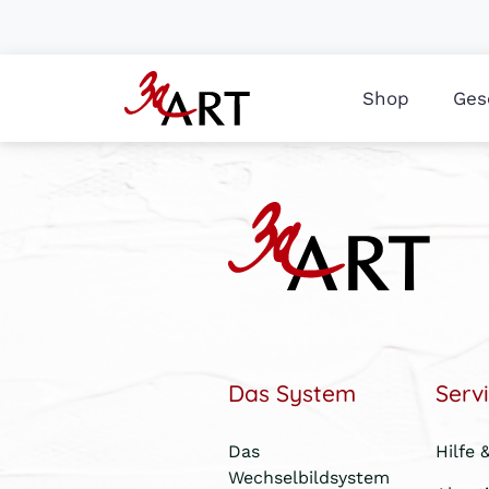
Shop
Ges
Das System
Serv
Das
Hilfe 
Wechselbildsystem