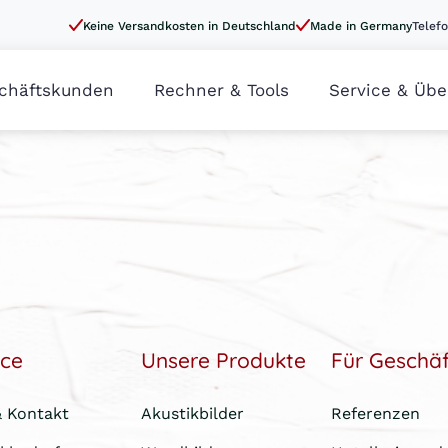
Keine Versandkosten in Deutschland
Made in Germany
Telefo
chäftskunden
Rechner & Tools
Service & Übe
ice
Unsere Produkte
Für Geschä
& Kontakt
Akustikbilder
Referenzen