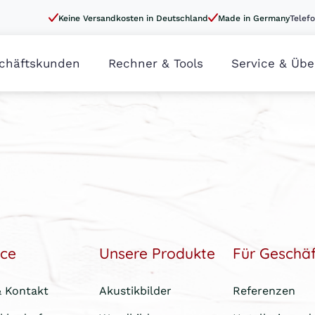
Keine Versandkosten in Deutschland
Made in Germany
Telefo
chäftskunden
Rechner & Tools
Service & Übe
ice
Unsere Produkte
Für Geschä
& Kontakt
Akustikbilder
Referenzen