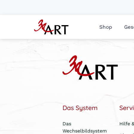
Shop
Ges
Das System
Serv
Das
Hilfe 
Wechselbildsystem